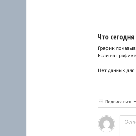
Что сегодня 
График показыв
Если на график
Нет данных для
Подписаться