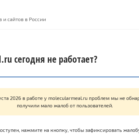
 и сайтов в России
.ru сегодня не работает?
уста 2026 в работе у molecularmeal.ru проблем мы не обн
получили мало жалоб от пользователей.
оступен, нажмите на кнопку, чтобы зафиксировать жалоб