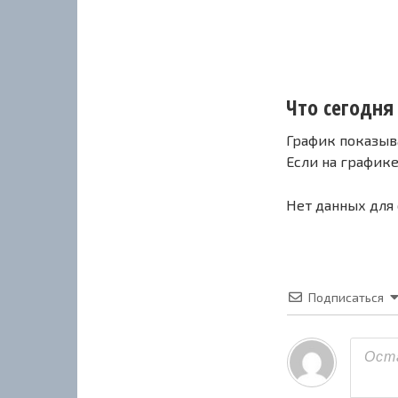
Что сегодня 
График показыв
Если на график
Нет данных для
Подписаться