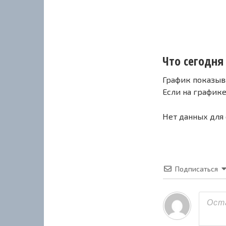
Что сегодня
График показыв
Если на график
Нет данных для
Подписаться