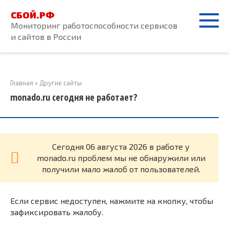
Перейти
СБОЙ.РФ
к
Мониторинг работоспособности сервисов
контенту
и сайтов в России
Главная
»
Другие сайты
monado.ru сегодня не работает?
Cегодня 06 августа 2026 в работе у
monado.ru проблем мы не обнаружили или
получили мало жалоб от пользователей.
Если сервис недоступен, нажмите на кнопку, чтобы
зафиксировать жалобу.