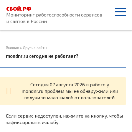
Перейти
СБОЙ.РФ
к
Мониторинг работоспособности сервисов
контенту
и сайтов в России
Главная
»
Другие сайты
mondnr.ru сегодня не работает?
Cегодня 07 августа 2026 в работе у
mondnr.ru проблем мы не обнаружили или
получили мало жалоб от пользователей.
Если сервис недоступен, нажмите на кнопку, чтобы
зафиксировать жалобу.