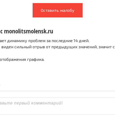
Оставить жалобу
с monolitsmolensk.ru
ает динамику проблем за последние 14 дней.
е виден сильный отрыв от предыдущих значений, значит 
 отображения графика.