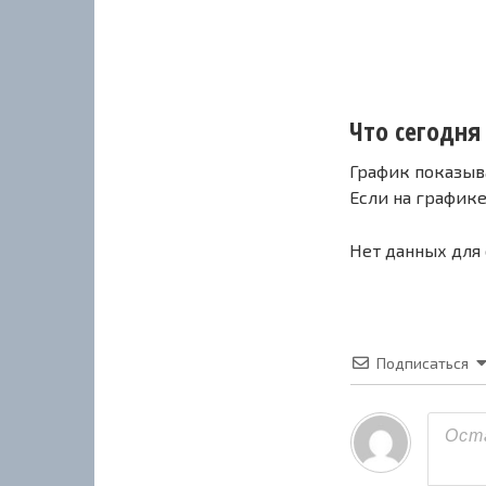
Что сегодня 
График показыв
Если на график
Нет данных для
Подписаться