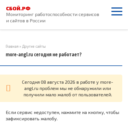
Перейти
СБОЙ.РФ
к
Мониторинг работоспособности сервисов
контенту
и сайтов в России
Главная
»
Другие сайты
more-angl.ru сегодня не работает?
Cегодня 08 августа 2026 в работе у more-
angl.ru проблем мы не обнаружили или
получили мало жалоб от пользователей.
Если сервис недоступен, нажмите на кнопку, чтобы
зафиксировать жалобу.