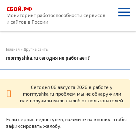
Перейти
СБОЙ.РФ
к
Мониторинг работоспособности сервисов
контенту
и сайтов в России
Главная
»
Другие сайты
mormyshka.ru сегодня не работает?
Cегодня 06 августа 2026 в работе у
mormyshka.ru проблем мы не обнаружили
или получили мало жалоб от пользователей.
Если сервис недоступен, нажмите на кнопку, чтобы
зафиксировать жалобу.