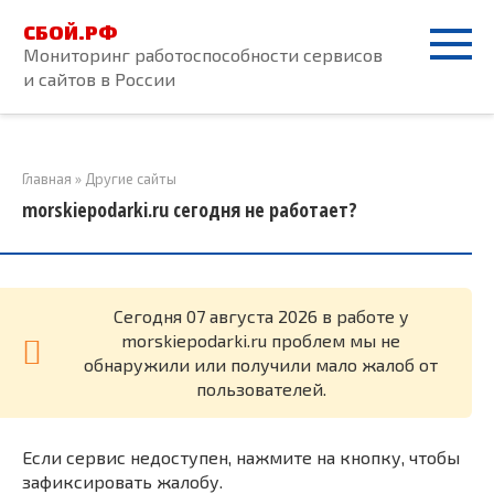
Перейти
СБОЙ.РФ
к
Мониторинг работоспособности сервисов
контенту
и сайтов в России
Главная
»
Другие сайты
morskiepodarki.ru сегодня не работает?
Cегодня 07 августа 2026 в работе у
morskiepodarki.ru проблем мы не
обнаружили или получили мало жалоб от
пользователей.
Если сервис недоступен, нажмите на кнопку, чтобы
зафиксировать жалобу.