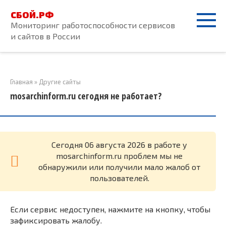
Перейти
СБОЙ.РФ
к
Мониторинг работоспособности сервисов
контенту
и сайтов в России
Главная
»
Другие сайты
mosarchinform.ru сегодня не работает?
Cегодня 06 августа 2026 в работе у
mosarchinform.ru проблем мы не
обнаружили или получили мало жалоб от
пользователей.
Если сервис недоступен, нажмите на кнопку, чтобы
зафиксировать жалобу.