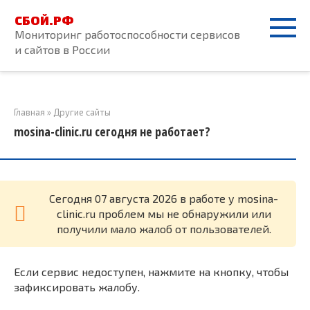
Перейти
СБОЙ.РФ
к
Мониторинг работоспособности сервисов
контенту
и сайтов в России
Главная
»
Другие сайты
mosina-clinic.ru сегодня не работает?
Cегодня 07 августа 2026 в работе у mosina-
clinic.ru проблем мы не обнаружили или
получили мало жалоб от пользователей.
Если сервис недоступен, нажмите на кнопку, чтобы
зафиксировать жалобу.