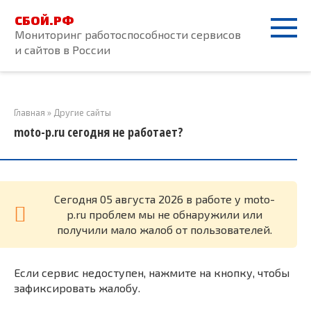
Перейти
СБОЙ.РФ
к
Мониторинг работоспособности сервисов
контенту
и сайтов в России
Главная
»
Другие сайты
moto-p.ru сегодня не работает?
Cегодня 05 августа 2026 в работе у moto-
p.ru проблем мы не обнаружили или
получили мало жалоб от пользователей.
Если сервис недоступен, нажмите на кнопку, чтобы
зафиксировать жалобу.