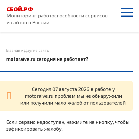
Перейти
СБОЙ.РФ
к
Мониторинг работоспособности сервисов
контенту
и сайтов в России
Главная
»
Другие сайты
motoraive.ru сегодня не работает?
Cегодня 07 августа 2026 в работе у
motoraive.ru проблем мы не обнаружили
или получили мало жалоб от пользователей.
Если сервис недоступен, нажмите на кнопку, чтобы
зафиксировать жалобу.