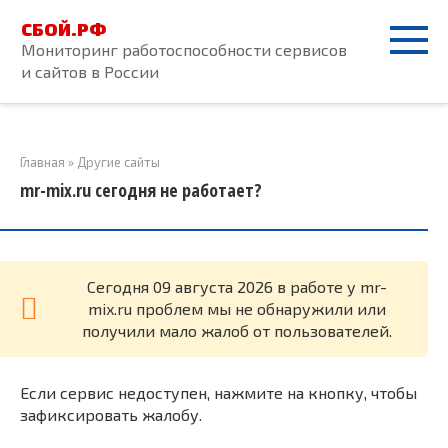
Перейти
СБОЙ.РФ
к
Мониторинг работоспособности сервисов
контенту
и сайтов в России
Главная
»
Другие сайты
mr-mix.ru сегодня не работает?
Cегодня 09 августа 2026 в работе у mr-
mix.ru проблем мы не обнаружили или
получили мало жалоб от пользователей.
Если сервис недоступен, нажмите на кнопку, чтобы
зафиксировать жалобу.