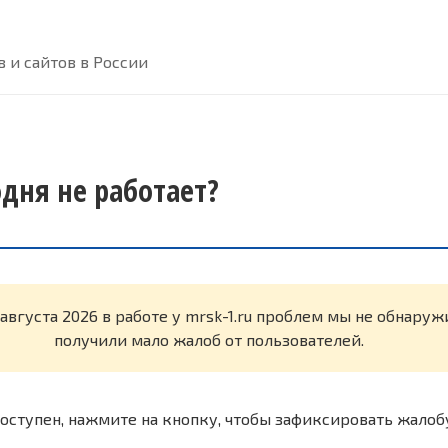
 и сайтов в России
одня не работает?
 августа 2026 в работе у mrsk-1.ru проблем мы не обнару
получили мало жалоб от пользователей.
оступен, нажмите на кнопку, чтобы зафиксировать жалоб