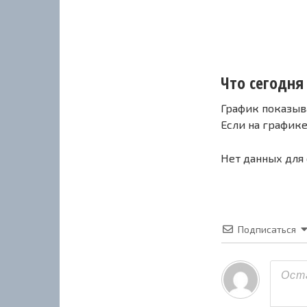
Что сегодня 
График показыв
Если на график
Нет данных для
Подписаться