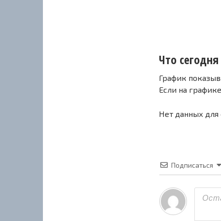
Что сегодня 
График показыв
Если на график
Нет данных для
Подписаться