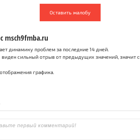
Оставить жалобу
 с msch9fmba.ru
ает динамику проблем за последние 14 дней.
е виден сильный отрыв от предыдущих значений, значит 
 отображения графика.