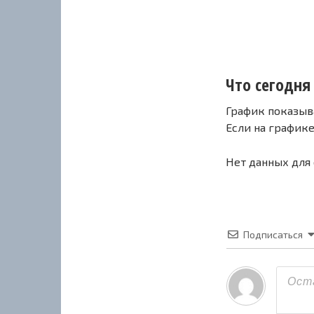
Что сегодня
График показыв
Если на график
Нет данных для
Подписаться