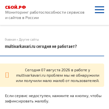
Перейти
СБОЙ.РФ
к
Мониторинг работоспособности сервисов
контенту
и сайтов в России
Главная
»
Другие сайты
multivarkavari.ru сегодня не работает?
Cегодня 07 августа 2026 в работе у
multivarkavari.ru проблем мы не обнаружили
или получили мало жалоб от пользователей.
Если сервис недоступен, нажмите на кнопку, чтобы
зафиксировать жалобу.