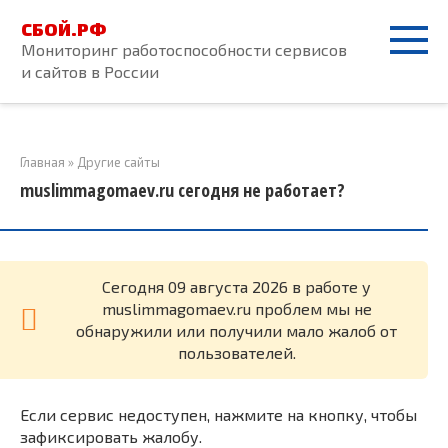
Перейти
СБОЙ.РФ
к
Мониторинг работоспособности сервисов
контенту
и сайтов в России
Главная
»
Другие сайты
muslimmagomaev.ru сегодня не работает?
Cегодня 09 августа 2026 в работе у
muslimmagomaev.ru проблем мы не
обнаружили или получили мало жалоб от
пользователей.
Если сервис недоступен, нажмите на кнопку, чтобы
зафиксировать жалобу.