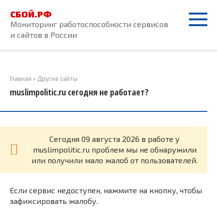
Перейти
СБОЙ.РФ
к
Мониторинг работоспособности сервисов
контенту
и сайтов в России
Главная
»
Другие сайты
muslimpolitic.ru сегодня не работает?
Cегодня 09 августа 2026 в работе у
muslimpolitic.ru проблем мы не обнаружили
или получили мало жалоб от пользователей.
Если сервис недоступен, нажмите на кнопку, чтобы
зафиксировать жалобу.