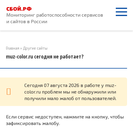
Перейти
СБОЙ.РФ
к
Мониторинг работоспособности сервисов
контенту
и сайтов в России
Главная
»
Другие сайты
muz-color.ru сегодня не работает?
Cегодня 07 августа 2026 в работе у muz-
color.ru проблем мы не обнаружили или
получили мало жалоб от пользователей.
Если сервис недоступен, нажмите на кнопку, чтобы
зафиксировать жалобу.