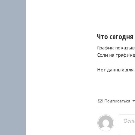
Что сегодня 
График показыв
Если на график
Нет данных для
Подписаться