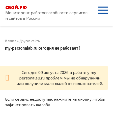
Перейти
СБОЙ.РФ
к
Мониторинг работоспособности сервисов
контенту
и сайтов в России
Главная
»
Другие сайты
my-personalab.ru сегодня не работает?
Cегодня 09 августа 2026 в работе у my-
personalab.ru проблем мы не обнаружили
или получили мало жалоб от пользователей.
Если сервис недоступен, нажмите на кнопку, чтобы
зафиксировать жалобу.