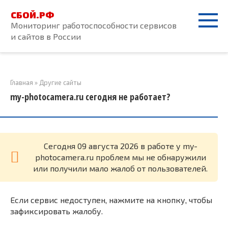
Перейти
СБОЙ.РФ
к
Мониторинг работоспособности сервисов
контенту
и сайтов в России
Главная
»
Другие сайты
my-photocamera.ru сегодня не работает?
Cегодня 09 августа 2026 в работе у my-
photocamera.ru проблем мы не обнаружили
или получили мало жалоб от пользователей.
Если сервис недоступен, нажмите на кнопку, чтобы
зафиксировать жалобу.