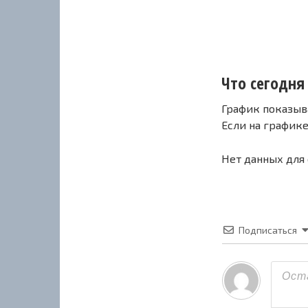
Что сегодня 
График показыв
Если на график
Нет данных для
Подписаться