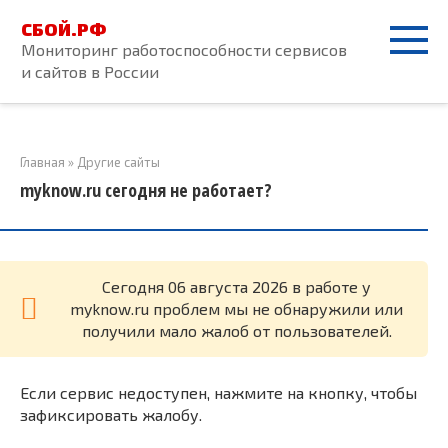
Перейти
СБОЙ.РФ
к
Мониторинг работоспособности сервисов
контенту
и сайтов в России
Главная
»
Другие сайты
myknow.ru сегодня не работает?
Cегодня 06 августа 2026 в работе у
myknow.ru проблем мы не обнаружили или
получили мало жалоб от пользователей.
Если сервис недоступен, нажмите на кнопку, чтобы
зафиксировать жалобу.