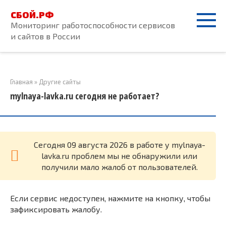
Перейти
СБОЙ.РФ
к
Мониторинг работоспособности сервисов
контенту
и сайтов в России
Главная
»
Другие сайты
mylnaya-lavka.ru сегодня не работает?
Cегодня 09 августа 2026 в работе у mylnaya-
lavka.ru проблем мы не обнаружили или
получили мало жалоб от пользователей.
Если сервис недоступен, нажмите на кнопку, чтобы
зафиксировать жалобу.