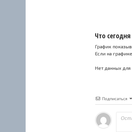
Что сегодня 
График показыв
Если на график
Нет данных для
Подписаться