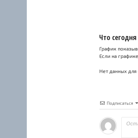
Что сегодня 
График показыв
Если на график
Нет данных для
Подписаться