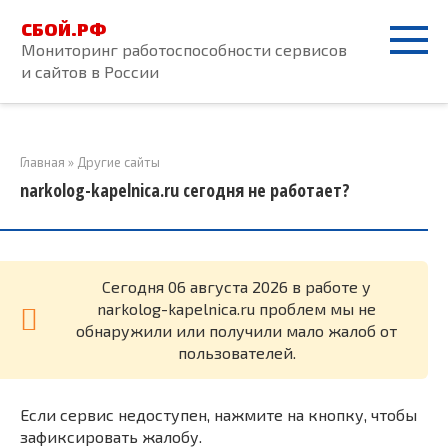
Перейти
СБОЙ.РФ
к
Мониторинг работоспособности сервисов
контенту
и сайтов в России
Главная
»
Другие сайты
narkolog-kapelnica.ru сегодня не работает?
Cегодня 06 августа 2026 в работе у
narkolog-kapelnica.ru проблем мы не
обнаружили или получили мало жалоб от
пользователей.
Если сервис недоступен, нажмите на кнопку, чтобы
зафиксировать жалобу.