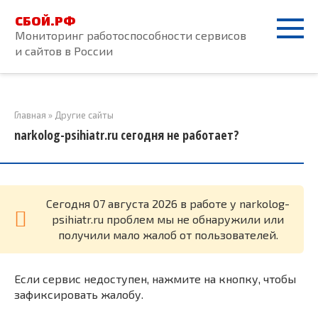
Перейти
СБОЙ.РФ
к
Мониторинг работоспособности сервисов
контенту
и сайтов в России
Главная
»
Другие сайты
narkolog-psihiatr.ru сегодня не работает?
Cегодня 07 августа 2026 в работе у narkolog-
psihiatr.ru проблем мы не обнаружили или
получили мало жалоб от пользователей.
Если сервис недоступен, нажмите на кнопку, чтобы
зафиксировать жалобу.