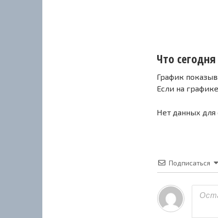
Что сегодня 
График показыв
Если на график
Нет данных для
Подписаться