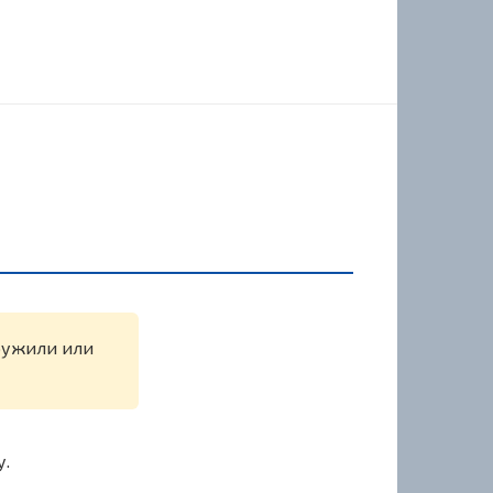
аружили или
у.