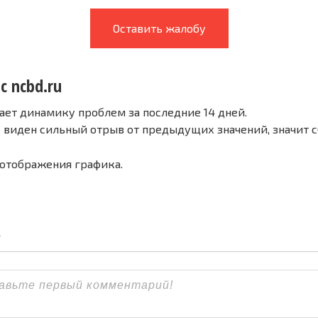
Оставить жалобу
с ncbd.ru
ает динамику проблем за последние 14 дней.
е виден сильный отрыв от предыдущих значений, значит 
 отображения графика.