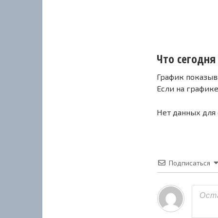
Что сегодня 
График показыв
Если на график
Нет данных для
Подписаться