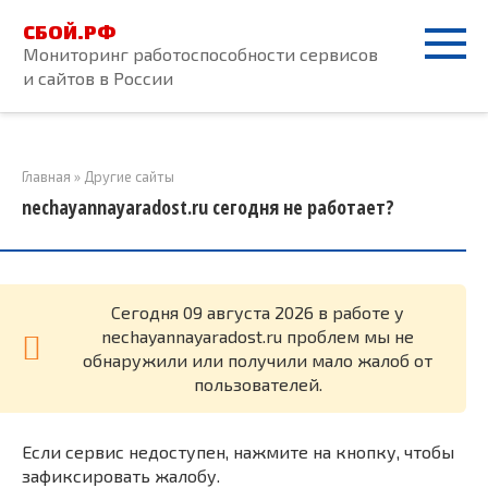
Перейти
СБОЙ.РФ
к
Мониторинг работоспособности сервисов
контенту
и сайтов в России
Главная
»
Другие сайты
nechayannayaradost.ru сегодня не работает?
Cегодня 09 августа 2026 в работе у
nechayannayaradost.ru проблем мы не
обнаружили или получили мало жалоб от
пользователей.
Если сервис недоступен, нажмите на кнопку, чтобы
зафиксировать жалобу.