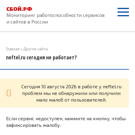
Перейти
СБОЙ.РФ
к
Мониторинг работоспособности сервисов
контенту
и сайтов в России
Главная
»
Другие сайты
neftel.ru сегодня не работает?
Cегодня 10 августа 2026 в работе у neftel.ru
проблем мы не обнаружили или получили
мало жалоб от пользователей.
Если сервис недоступен, нажмите на кнопку, чтобы
зафиксировать жалобу.