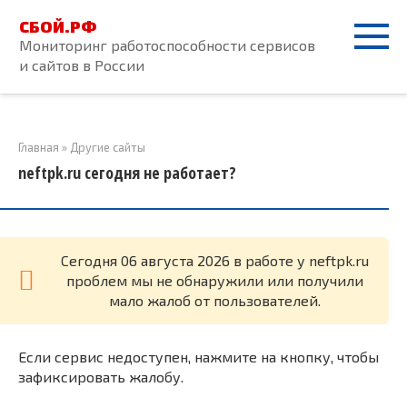
Перейти
СБОЙ.РФ
к
Мониторинг работоспособности сервисов
контенту
и сайтов в России
Главная
»
Другие сайты
neftpk.ru сегодня не работает?
Cегодня 06 августа 2026 в работе у neftpk.ru
проблем мы не обнаружили или получили
мало жалоб от пользователей.
Если сервис недоступен, нажмите на кнопку, чтобы
зафиксировать жалобу.