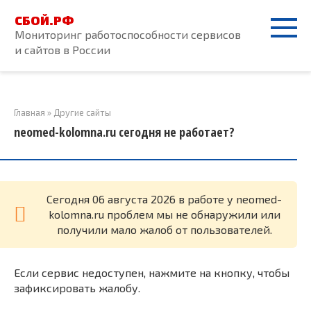
Перейти
СБОЙ.РФ
к
Мониторинг работоспособности сервисов
контенту
и сайтов в России
Главная
»
Другие сайты
neomed-kolomna.ru сегодня не работает?
Cегодня 06 августа 2026 в работе у neomed-
kolomna.ru проблем мы не обнаружили или
получили мало жалоб от пользователей.
Если сервис недоступен, нажмите на кнопку, чтобы
зафиксировать жалобу.