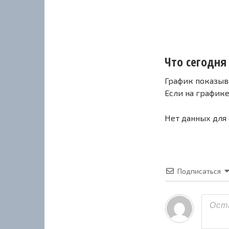
Что сегодня 
График показыв
Если на график
Нет данных для
Подписаться