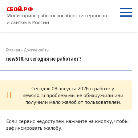
Перейти
СБОЙ.РФ
к
Мониторинг работоспособности сервисов
контенту
и сайтов в России
Главная
»
Другие сайты
new510.ru сегодня не работает?
Cегодня 08 августа 2026 в работе у
new510.ru проблем мы не обнаружили или
получили мало жалоб от пользователей.
Если сервис недоступен, нажмите на кнопку, чтобы
зафиксировать жалобу.