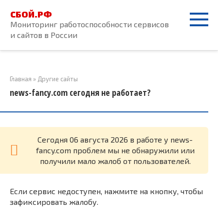
Перейти
СБОЙ.РФ
к
Мониторинг работоспособности сервисов
контенту
и сайтов в России
Главная
»
Другие сайты
news-fancy.com сегодня не работает?
Cегодня 06 августа 2026 в работе у news-
fancy.com проблем мы не обнаружили или
получили мало жалоб от пользователей.
Если сервис недоступен, нажмите на кнопку, чтобы
зафиксировать жалобу.