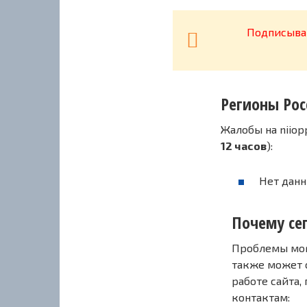
Подписывай
Регионы Рос
Жалобы на niiop
12 часов
):
Нет данн
Почему сег
Проблемы могу
также может 
работе сайта,
контактам: