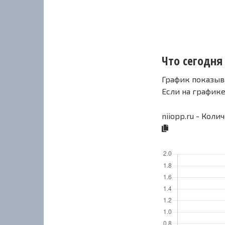
Что сегодня 
График показыв
Если на график
niiopp.ru - Коли