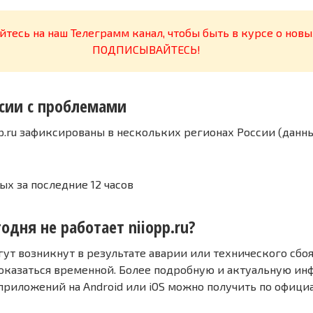
тесь на наш Телеграмм канал, чтобы быть в курсе о новы
ПОДПИСЫВАЙТЕСЬ!
сии с проблемами
p.ru зафиксированы в нескольких регионах России (данн
ых за последние 12 часов
одня не работает niiopp.ru?
т возникнут в результате аварии или технического сбоя
оказаться временной. Более подробную и актуальную и
 приложений на Android или iOS можно получить по офиц