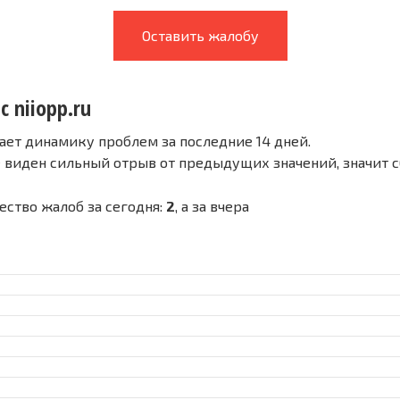
Оставить жалобу
с niiopp.ru
ает динамику проблем за последние 14 дней.
е виден сильный отрыв от предыдущих значений, значит 
чество жалоб за сегодня:
2
, а за вчера