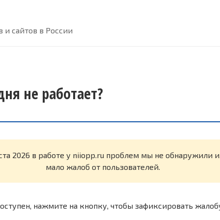
 и сайтов в России
одня не работает?
ста 2026 в работе у niiopp.ru проблем мы не обнаружили 
мало жалоб от пользователей.
оступен, нажмите на кнопку, чтобы зафиксировать жалоб