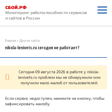
Перейти
СБОЙ.РФ
к
Мониторинг работоспособности сервисов
контенту
и сайтов в России
Главная
»
Другие сайты
nikola-lenivets.ru сегодня не работает?
Cегодня 09 августа 2026 в работе у nikola-
lenivets.ru проблем мы не обнаружили или
получили мало жалоб от пользователей.
Если сервис недоступен, нажмите на кнопку, чтобы
зафиксировать жалобу.