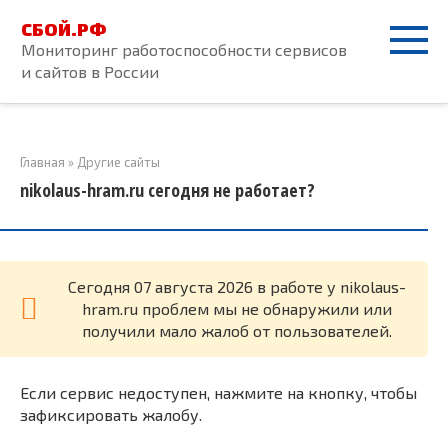
Перейти
СБОЙ.РФ
к
Мониторинг работоспособности сервисов
контенту
и сайтов в России
Главная
»
Другие сайты
nikolaus-hram.ru сегодня не работает?
Cегодня 07 августа 2026 в работе у nikolaus-
hram.ru проблем мы не обнаружили или
получили мало жалоб от пользователей.
Если сервис недоступен, нажмите на кнопку, чтобы
зафиксировать жалобу.