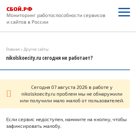
Перейти
СБОЙ.РФ
к
Мониторинг работоспособности сервисов
контенту
и сайтов в России
Главная
»
Другие сайты
nikolskoecity.ru сегодня не работает?
Cегодня 07 августа 2026 в работе у
nikolskoecity.ru проблем мы не обнаружили
или получили мало жалоб от пользователей.
Если сервис недоступен, нажмите на кнопку, чтобы
зафиксировать жалобу.