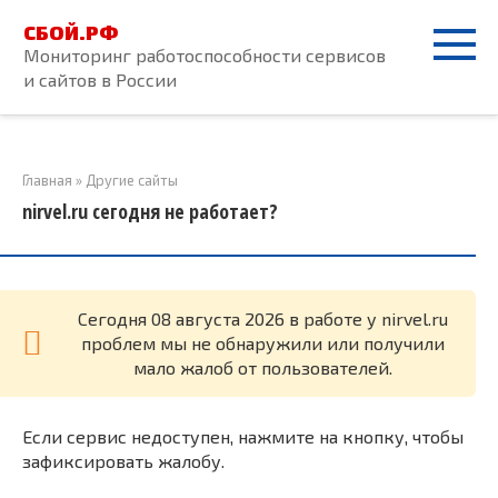
Перейти
СБОЙ.РФ
к
Мониторинг работоспособности сервисов
контенту
и сайтов в России
Главная
»
Другие сайты
nirvel.ru сегодня не работает?
Cегодня 08 августа 2026 в работе у nirvel.ru
проблем мы не обнаружили или получили
мало жалоб от пользователей.
Если сервис недоступен, нажмите на кнопку, чтобы
зафиксировать жалобу.