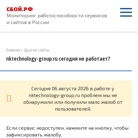
Перейти
СБОЙ.РФ
к
Мониторинг работоспособности сервисов
контенту
и сайтов в России
Главная
»
Другие сайты
nktechnology-group.ru сегодня не работает?
Cегодня 06 августа 2026 в работе у
nktechnology-group.ru проблем мы не
обнаружили или получили мало жалоб от
пользователей.
Если сервис недоступен, нажмите на кнопку, чтобы
зафиксировать жалобу.