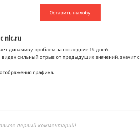
Оставить жалобу
с nlc.ru
ает динамику проблем за последние 14 дней.
е виден сильный отрыв от предыдущих значений, значит 
 отображения графика.