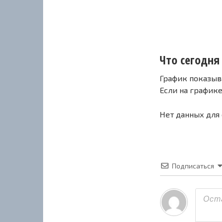
Что сегодня 
График показыв
Если на график
Нет данных для
Подписаться