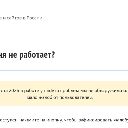
 и сайтов в России
ня не работает?
уста 2026 в работе у nndv.ru проблем мы не обнаружили и
мало жалоб от пользователей.
оступен, нажмите на кнопку, чтобы зафиксировать жалоб