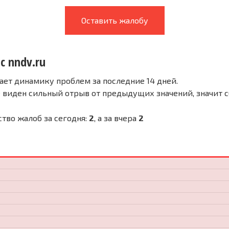
Оставить жалобу
с nndv.ru
ает динамику проблем за последние 14 дней.
е виден сильный отрыв от предыдущих значений, значит 
ество жалоб за сегодня:
2
, а за вчера
2