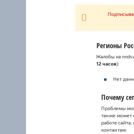
Подписывай
Регионы Рос
Жалобы на nndv
12 часов
):
Нет данн
Почему сег
Проблемы могу
также может 
работе сайта,
контактам: