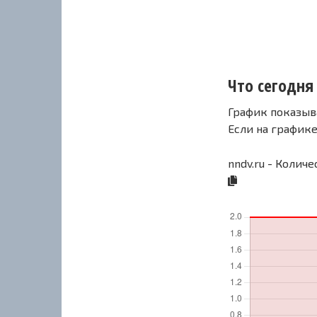
Что сегодня 
График показыв
Если на график
nndv.ru - Колич