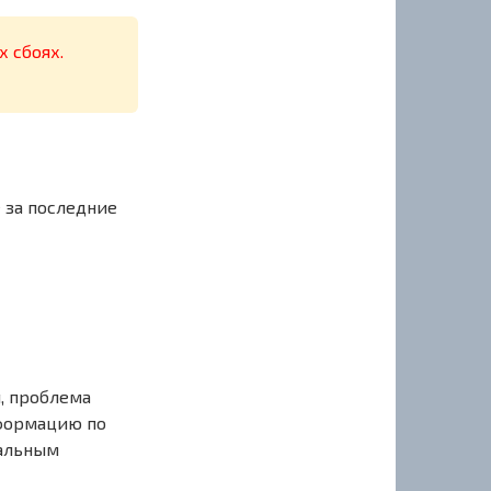
х сбоях.
 за последние
, проблема
нформацию по
иальным