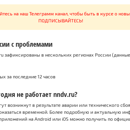
тесь на наш Телеграмм канал, чтобы быть в курсе о новы
ПОДПИСЫВАЙТЕСЬ!
сии с проблемами
.ru зафиксированы в нескольких регионах России (данные
ых за последние 12 часов
одня не работает nndv.ru?
т возникнут в результате аварии или технического сбоя
оказаться временной. Более подробную и актуальную и
 приложений на Android или iOS можно получить по офиц