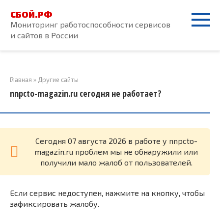
Перейти
СБОЙ.РФ
к
Мониторинг работоспособности сервисов
контенту
и сайтов в России
Главная
»
Другие сайты
nnpcto-magazin.ru сегодня не работает?
Cегодня 07 августа 2026 в работе у nnpcto-
magazin.ru проблем мы не обнаружили или
получили мало жалоб от пользователей.
Если сервис недоступен, нажмите на кнопку, чтобы
зафиксировать жалобу.