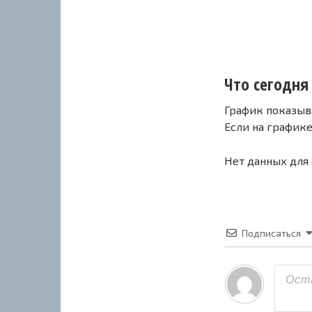
Что сегодня 
График показыв
Если на график
Нет данных для
Подписаться