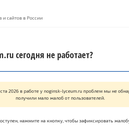
 и сайтов в России
m.ru сегодня не работает?
уста 2026 в работе у noginsk-lyceum.ru проблем мы не об
получили мало жалоб от пользователей.
оступен, нажмите на кнопку, чтобы зафиксировать жалоб