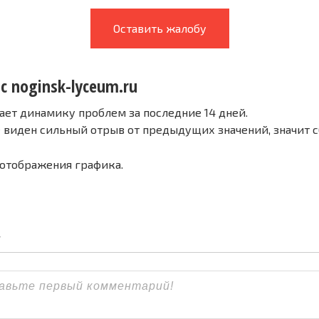
Оставить жалобу
с noginsk-lyceum.ru
ает динамику проблем за последние 14 дней.
е виден сильный отрыв от предыдущих значений, значит 
 отображения графика.